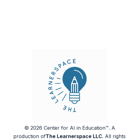
© 2026 Center for AI in Education™. A
production of
The Learnerspace LLC
. All rights