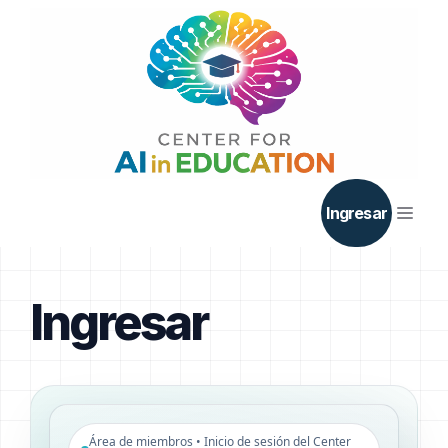
Saltar
al
contenido
Men
Ingresar
Ingresar
Área de miembros • Inicio de sesión del Center